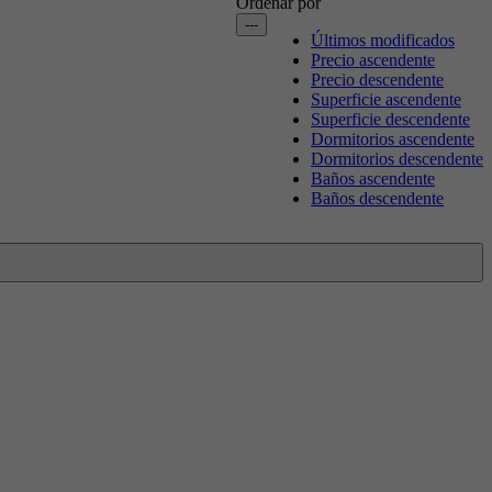
Ordenar por
---
Últimos modificados
Precio ascendente
Precio descendente
Superficie ascendente
Superficie descendente
Dormitorios ascendente
Dormitorios descendente
Baños ascendente
Baños descendente