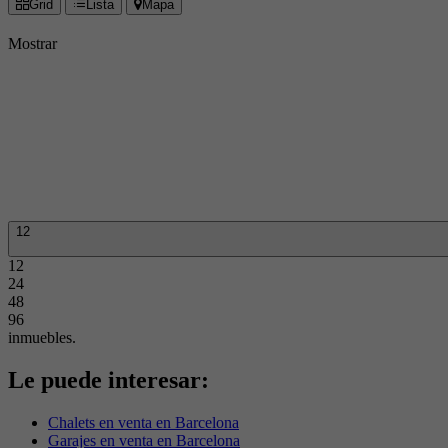
Grid
Lista
Mapa
Mostrar
12
12
24
48
96
inmuebles.
Le puede interesar:
Chalets en venta en Barcelona
Garajes en venta en Barcelona