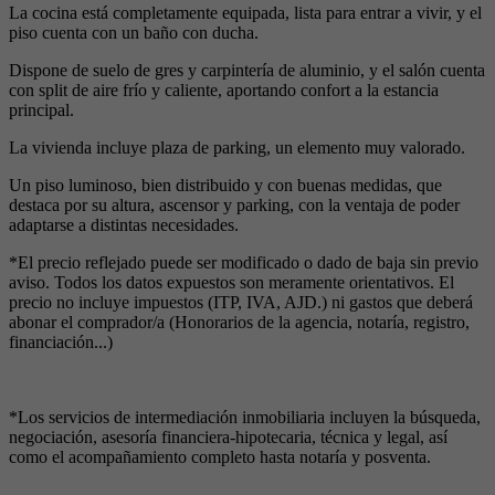
La cocina está completamente equipada, lista para entrar a vivir, y el
piso cuenta con un baño con ducha.
Dispone de suelo de gres y carpintería de aluminio, y el salón cuenta
con split de aire frío y caliente, aportando confort a la estancia
principal.
La vivienda incluye plaza de parking, un elemento muy valorado.
Un piso luminoso, bien distribuido y con buenas medidas, que
destaca por su altura, ascensor y parking, con la ventaja de poder
adaptarse a distintas necesidades.
*El precio reflejado puede ser modificado o dado de baja sin previo
aviso. Todos los datos expuestos son meramente orientativos. El
precio no incluye impuestos (ITP, IVA, AJD.) ni gastos que deberá
abonar el comprador/a (Honorarios de la agencia, notaría, registro,
financiación...)
*Los servicios de intermediación inmobiliaria incluyen la búsqueda,
negociación, asesoría financiera-hipotecaria, técnica y legal, así
como el acompañamiento completo hasta notaría y posventa.