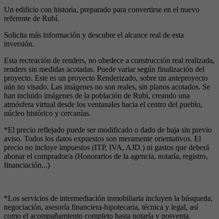
Un edificio con historia, preparado para convertirse en el nuevo
referente de Rubí.
Solicita más información y descubre el alcance real de esta
inversión.
Esta recreación de renders, no obedece a construcción real realizada,
renders sin medidas acotadas. Puede variar según finalización del
proyecto. Este es un proyecto Renderizado, sobre un anteproyecto
aún no visado. Las imágenes no son reales, sin planos acotados. Se
han incluido imágenes de la población de Rubí, creando una
atmósfera virtual desde los ventanales hacia el centro del pueblo,
núcleo histórico y cercanías.
*El precio reflejado puede ser modificado o dado de baja sin previo
aviso. Todos los datos expuestos son meramente orientativos. El
precio no incluye impuestos (ITP, IVA, AJD.) ni gastos que deberá
abonar el comprador/a (Honorarios de la agencia, notaría, registro,
financiación...)
*Los servicios de intermediación inmobiliaria incluyen la búsqueda,
negociación, asesoría financiera-hipotecaria, técnica y legal, así
como el acompañamiento completo hasta notaría y posventa.