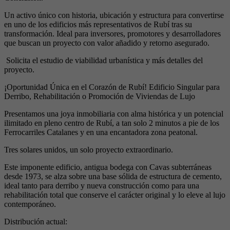
Un activo único con historia, ubicación y estructura para convertirse
en uno de los edificios más representativos de Rubí tras su
transformación. Ideal para inversores, promotores y desarrolladores
que buscan un proyecto con valor añadido y retorno asegurado.
Solicita el estudio de viabilidad urbanística y más detalles del
proyecto.
¡Oportunidad Única en el Corazón de Rubí! Edificio Singular para
Derribo, Rehabilitación o Promoción de Viviendas de Lujo
Presentamos una joya inmobiliaria con alma histórica y un potencial
ilimitado en pleno centro de Rubí, a tan solo 2 minutos a pie de los
Ferrocarriles Catalanes y en una encantadora zona peatonal.
Tres solares unidos, un solo proyecto extraordinario.
Este imponente edificio, antigua bodega con Cavas subterráneas
desde 1973, se alza sobre una base sólida de estructura de cemento,
ideal tanto para derribo y nueva construcción como para una
rehabilitación total que conserve el carácter original y lo eleve al lujo
contemporáneo.
Distribución actual: