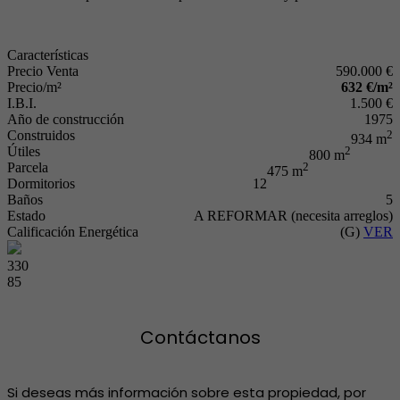
Características
Precio Venta
590.000 €
Precio/m²
632 €/m²
I.B.I.
1.500 €
Año de construcción
1975
Construidos
2
934 m
Útiles
2
800 m
Parcela
2
475 m
Dormitorios
12
Baños
5
Estado
A REFORMAR (necesita arreglos)
Calificación Energética
(G)
VER
330
85
Contáctanos
Si deseas más información sobre esta propiedad, por