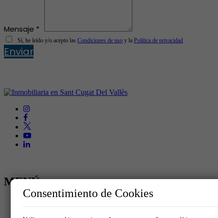
Mensaje *
Sí, he leído y/o acepto las
Condiciones de uso
y la
Política de privacidad
Enviar
MENÚ
Consentimiento de Cookies
Inicio
Comprar