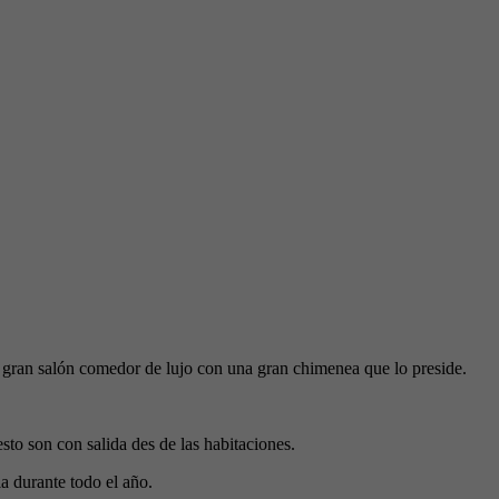
un gran salón comedor de lujo con una gran chimenea que lo preside.
sto son con salida des de las habitaciones.
a durante todo el año.