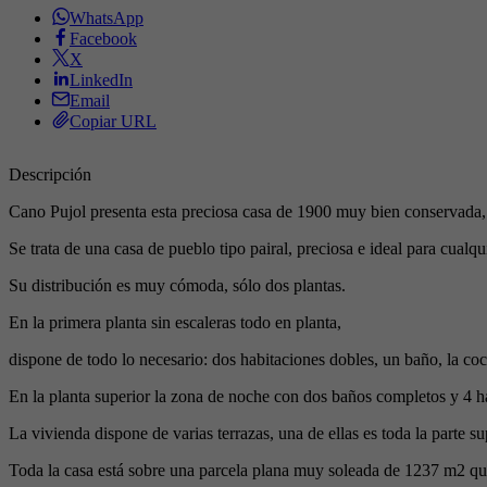
WhatsApp
Facebook
X
LinkedIn
Email
Copiar URL
Descripción
Cano Pujol presenta esta preciosa casa de 1900 muy bien conservada,
Se trata de una casa de pueblo tipo pairal, preciosa e ideal para cualqui
Su distribución es muy cómoda, sólo dos plantas.
En la primera planta sin escaleras todo en planta,
dispone de todo lo necesario: dos habitaciones dobles, un baño, la coc
En la planta superior la zona de noche con dos baños completos y 4 h
La vivienda dispone de varias terrazas, una de ellas es toda la parte 
Toda la casa está sobre una parcela plana muy soleada de 1237 m2 que 