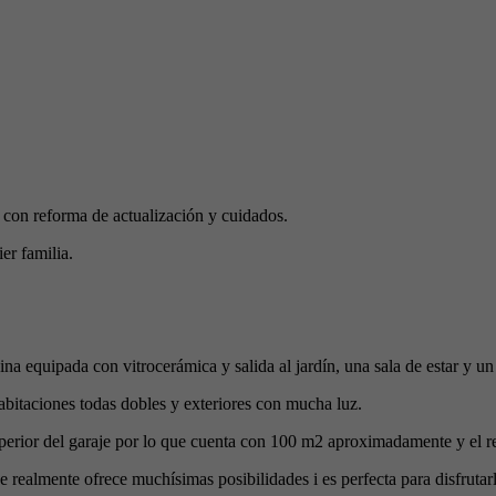
 con reforma de actualización y cuidados.
er familia.
ina equipada con vitrocerámica y salida al jardín, una sala de estar y 
abitaciones todas dobles y exteriores con mucha luz.
superior del garaje por lo que cuenta con 100 m2 aproximadamente y el re
realmente ofrece muchísimas posibilidades i es perfecta para disfrutarl