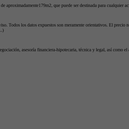
ana de aproximadamente179m2, que puede ser destinada para cualquier a
viso. Todos los datos expuestos son meramente orientativos. El precio 
..)
egociación, asesoría financiera-hipotecaria, técnica y legal, así como 