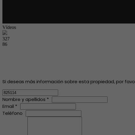
Vídeos
327
86
Si deseas más información sobre esta propiedad, por favor, 
Nombre y apellidos *
Email *
Teléfono