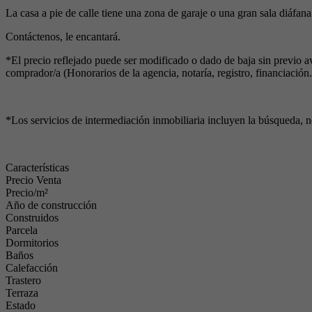
La casa a pie de calle tiene una zona de garaje o una gran sala diáf
Contáctenos, le encantará.
*El precio reflejado puede ser modificado o dado de baja sin previo a
comprador/a (Honorarios de la agencia, notaría, registro, financiación.
*Los servicios de intermediación inmobiliaria incluyen la búsqueda, n
Características
Precio Venta
Precio/m²
Año de construcción
Construidos
Parcela
Dormitorios
Baños
Calefacción
Trastero
Terraza
Estado