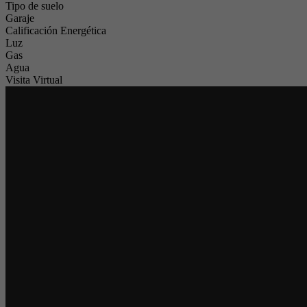
Tipo de suelo
Garaje
Calificación Energética
Luz
Gas
Agua
Visita Virtual