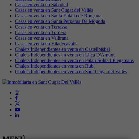
Casas en venta en Sabadell
Casas en venta en Sant Cugat del Vallès
Casas en venta en Santa Eulàlia de Ronçana
Casas en venta en Santa Perpetua De Mogoda
Casas en venta en Terrassa
Casas en venta en Tordera
Casas en venta en Vallirana
Casas en venta en Viladecavalls
Chalets Independientes en venta en Castellbisbal
Chalets Independientes en venta en Lliça D'Amunt
Chalets Independientes en venta en Palau-Solita I Plegamans
Chalets Independientes en venta en Rubí
Chalets Independientes en venta en Sant Cugat del Vallès
MENÚ