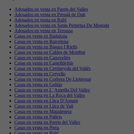
Adosados en venta en Parets del Valles
Adosados en venta en Premià de Dalt
Adosados en venta en Rubí
Adosados en venta en Santa Perpetua De Mogoda
Adosados en venta en Terrassa
Casas en venta en Badalona
Casas en venta en Barcelona
Casas en venta en Bigues I Riells
Casas en venta en Caldes de Montbui
Casas en venta en Canovelles
Casas en venta en Castelldefels
Casas en venta en Cerdanyola del Vallès
Casas en venta en Cervello
Casas en venta en Corbera De Llobregat
Casas en venta en Gelida
Casas en venta en L' Ametlla Del Valles
Casas en venta en La Roca del Valles
Casas en venta en Lliça D'Amunt
Casas en venta en Lliça de Vall
Casas en venta en Matadepera
Casas en venta en Palleja
Casas en venta en Parets del Valles
Casas en venta en Piera
Casas en venta en Rubí