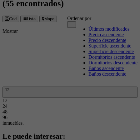
(55 encontrados)
Ordenar por
Grid
Lista
Mapa
---
Últimos modificados
Mostrar
Precio ascendente
Precio descendente
Superficie ascendente
Superficie descendente
Dormitorios ascendente
Dormitorios descendente
Baños ascendente
Baños descendente
12
12
24
48
96
inmuebles.
Le puede interesar: