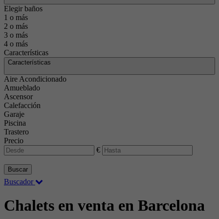
Elegir baños
1 o más
2 o más
3 o más
4 o más
Características
Características
Aire Acondicionado
Amueblado
Ascensor
Calefacción
Garaje
Piscina
Trastero
Precio
€
Buscar
Buscador
Chalets en venta en Barcelona