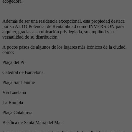
acogedora.
Además de ser una residencia excepcional, esta propiedad destaca
por su ALTO Potencial de Rentabilidad como INVERSIÓN para
alquiler, gracias a su ubicación privilegiada, su amplitud y la
versatilidad de su distribución.
A pocos pasos de algunos de los lugares más icónicos de la ciudad,
como:
Plaça del Pi
Catedral de Barcelona
Plaça Sant Jaume
Via Laietana
La Rambla
Plaça Catalunya
Basílica de Santa Maria del Mar