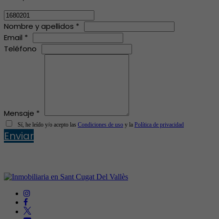
Nombre y apellidos *
Email *
Teléfono
Mensaje *
Sí, he leído y/o acepto las
Condiciones de uso
y la
Política de privacidad
Enviar