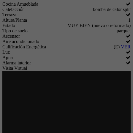
Cocina Amueblada
Calefacción
bomba de calor split
Terraza
Altura/Planta
1
Estado
MUY BIEN (nuevo o reformado)
Tipo de suelo
parquet
Ascensor
Aire acondicionado
Calificación Energética
(E)
VER
Luz
Agua
Alarma interior
Visita Virtual