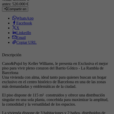
antes:
520.000 €
Compartir en
WhatsApp
Facebook
X
LinkedIn
Email
Copiar URL
Descripción
Cano&Pujol by Keller Williams, le presenta en Exclusiva el mejor
piso para vivir pleno corazon del Barrio Gótico - La Rambla de
Barcelona
Una vivienda con alma, ideal tanto para quienes buscan un hogar
exclusivo en el centro histórico de Barcelona en una de las zonas
más demandadas y emblemáticas de la ciudad.
El piso dispone de 115 m² construidos y ofrece una distribución
singular en una sola planta, concebida para maximizar la amplitud,
la comodidad y la versatilidad de los espacios.
La vivienda dispone de 3 habitaciones y 2 baños, distribuidos de