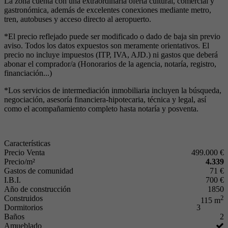
La zona cuenta con una extraordinaria oferta cultural, comercial y
gastronómica, además de excelentes conexiones mediante metro,
tren, autobuses y acceso directo al aeropuerto.
*El precio reflejado puede ser modificado o dado de baja sin previo
aviso. Todos los datos expuestos son meramente orientativos. El
precio no incluye impuestos (ITP, IVA, AJD.) ni gastos que deberá
abonar el comprador/a (Honorarios de la agencia, notaría, registro,
financiación...)
*Los servicios de intermediación inmobiliaria incluyen la búsqueda,
negociación, asesoría financiera-hipotecaria, técnica y legal, así
como el acompañamiento completo hasta notaría y posventa.
Características
Precio Venta
499.000 €
Precio/m²
4.339
Gastos de comunidad
71 €
I.B.I.
700 €
Año de construcción
1850
Construidos
2
115 m
Dormitorios
3
Baños
2
Amueblado