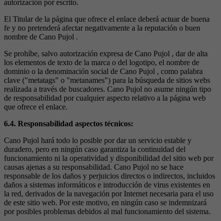
autorización por escrito.
El Titular de la página que ofrece el enlace deberá actuar de buena
fe y no pretenderá afectar negativamente a la reputación o buen
nombre de Cano Pujol .
Se prohíbe, salvo autorización expresa de Cano Pujol , dar de alta
los elementos de texto de la marca o del logotipo, el nombre de
dominio o la denominación social de Cano Pujol , como palabra
clave ("metatags" o "metanames") para la búsqueda de sitios webs
realizada a través de buscadores. Cano Pujol no asume ningún tipo
de responsabilidad por cualquier aspecto relativo a la página web
que ofrece el enlace.
6.4. Responsabilidad aspectos técnicos:
Cano Pujol hará todo lo posible por dar un servicio estable y
duradero, pero en ningún caso garantiza la continuidad del
funcionamiento ni la operatividad y disponibilidad del sitio web por
causas ajenas a su responsabilidad. Cano Pujol no se hace
responsable de los daños y perjuicios directos o indirectos, incluidos
daños a sistemas informáticos e introducción de virus existentes en
la red, derivados de la navegación por Internet necesaria para el uso
de este sitio web. Por este motivo, en ningún caso se indemnizará
por posibles problemas debidos al mal funcionamiento del sistema.