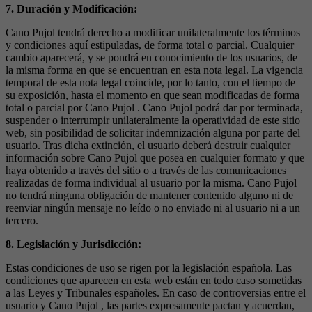
7. Duración y Modificación:
Cano Pujol tendrá derecho a modificar unilateralmente los términos
y condiciones aquí estipuladas, de forma total o parcial. Cualquier
cambio aparecerá, y se pondrá en conocimiento de los usuarios, de
la misma forma en que se encuentran en esta nota legal. La vigencia
temporal de esta nota legal coincide, por lo tanto, con el tiempo de
su exposición, hasta el momento en que sean modificadas de forma
total o parcial por Cano Pujol . Cano Pujol podrá dar por terminada,
suspender o interrumpir unilateralmente la operatividad de este sitio
web, sin posibilidad de solicitar indemnización alguna por parte del
usuario. Tras dicha extinción, el usuario deberá destruir cualquier
información sobre Cano Pujol que posea en cualquier formato y que
haya obtenido a través del sitio o a través de las comunicaciones
realizadas de forma individual al usuario por la misma. Cano Pujol
no tendrá ninguna obligación de mantener contenido alguno ni de
reenviar ningún mensaje no leído o no enviado ni al usuario ni a un
tercero.
8. Legislación y Jurisdicción:
Estas condiciones de uso se rigen por la legislación española. Las
condiciones que aparecen en esta web están en todo caso sometidas
a las Leyes y Tribunales españoles. En caso de controversias entre el
usuario y Cano Pujol , las partes expresamente pactan y acuerdan,