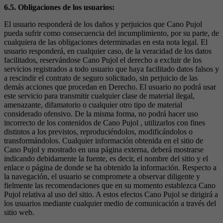
6.5. Obligaciones de los usuarios:
El usuario responderá de los daños y perjuicios que Cano Pujol
pueda sufrir como consecuencia del incumplimiento, por su parte, de
cualquiera de las obligaciones determinadas en esta nota legal. El
usuario responderá, en cualquier caso, de la veracidad de los datos
facilitados, reservándose Cano Pujol el derecho a excluir de los
servicios registrados a todo usuario que haya facilitado datos falsos y
a rescindir el contrato de seguro solicitado, sin perjuicio de las
demás acciones que procedan en Derecho. El usuario no podrá usar
este servicio para transmitir cualquier clase de material ilegal,
amenazante, difamatorio o cualquier otro tipo de material
considerado ofensivo. De la misma forma, no podrá hacer uso
incorrecto de los contenidos de Cano Pujol , utilizarlos con fines
distintos a los previstos, reproduciéndolos, modificándolos o
transformándolos. Cualquier información obtenida en el sitio de
Cano Pujol y mostrado en una página externa, deberá mostrarse
indicando debidamente la fuente, es decir, el nombre del sitio y el
enlace o página de donde se ha obtenido la información. Respecto a
la navegación, el usuario se compromete a observar diligente y
fielmente las recomendaciones que en su momento establezca Cano
Pujol relativa al uso del sitio. A estos efectos Cano Pujol se dirigirá a
los usuarios mediante cualquier medio de comunicación a través del
sitio web.