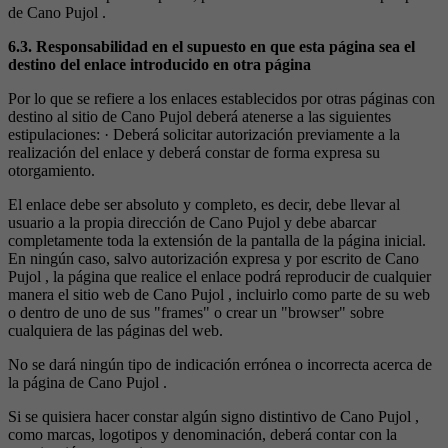
de Cano Pujol .
6.3. Responsabilidad en el supuesto en que esta página sea el
destino del enlace introducido en otra página
Por lo que se refiere a los enlaces establecidos por otras páginas con
destino al sitio de Cano Pujol deberá atenerse a las siguientes
estipulaciones: · Deberá solicitar autorización previamente a la
realización del enlace y deberá constar de forma expresa su
otorgamiento.
El enlace debe ser absoluto y completo, es decir, debe llevar al
usuario a la propia dirección de Cano Pujol y debe abarcar
completamente toda la extensión de la pantalla de la página inicial.
En ningún caso, salvo autorización expresa y por escrito de Cano
Pujol , la página que realice el enlace podrá reproducir de cualquier
manera el sitio web de Cano Pujol , incluirlo como parte de su web
o dentro de uno de sus "frames" o crear un "browser" sobre
cualquiera de las páginas del web.
No se dará ningún tipo de indicación errónea o incorrecta acerca de
la página de Cano Pujol .
Si se quisiera hacer constar algún signo distintivo de Cano Pujol ,
como marcas, logotipos y denominación, deberá contar con la