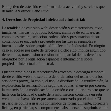
El objetivo de este sitio es informar de la actividad y servicios que
desarrolla y ofrece Cano Pujol .
4. Derechos de Propiedad Intelectual e Industrial:
La totalidad de este sitio web: descripción y características, texto,
imágenes, marcas, logotipos, botones, archivos de software, así
como la estructura, selección, ordenación y presentación de sus
contenidos se encuentra protegido por las Leyes españolas e
internacionales sobre propiedad Intelectual e Industrial. En ningún
caso el acceso por parte de terceros a dicho sitio implica algún tipo
de renuncia, transmisión o cesión total o parcial de los derechos
otorgados por la legislación española e internacional sobre
propiedad Intelectual e Industrial.
Quedan prohibidos la reproducción (excepto la descarga temporal
desde el sitio web al disco duro del ordenador del usuario o a los
servidores proxy), la copia, el uso, la distribución, la reutilización, la
explotación, la realización de segundas copias, el envío por correo,
la transmisión, la modificación, la cesión o cualquier otro acto que se
haga con la totalidad o parte de la información contenida en esta
web que no haya sido expresamente autorizado por el titular. El
usuario se obliga a usar los contenidos de forma diligente, correcta y
lícita y, en particular, se compromete a abstenerse de suprimir, eludir