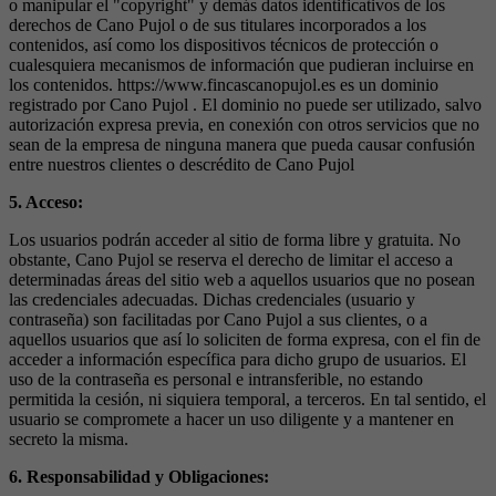
o manipular el "copyright" y demás datos identificativos de los
derechos de Cano Pujol o de sus titulares incorporados a los
contenidos, así como los dispositivos técnicos de protección o
cualesquiera mecanismos de información que pudieran incluirse en
los contenidos. https://www.fincascanopujol.es es un dominio
registrado por Cano Pujol . El dominio no puede ser utilizado, salvo
autorización expresa previa, en conexión con otros servicios que no
sean de la empresa de ninguna manera que pueda causar confusión
entre nuestros clientes o descrédito de Cano Pujol
5. Acceso:
Los usuarios podrán acceder al sitio de forma libre y gratuita. No
obstante, Cano Pujol se reserva el derecho de limitar el acceso a
determinadas áreas del sitio web a aquellos usuarios que no posean
las credenciales adecuadas. Dichas credenciales (usuario y
contraseña) son facilitadas por Cano Pujol a sus clientes, o a
aquellos usuarios que así lo soliciten de forma expresa, con el fin de
acceder a información específica para dicho grupo de usuarios. El
uso de la contraseña es personal e intransferible, no estando
permitida la cesión, ni siquiera temporal, a terceros. En tal sentido, el
usuario se compromete a hacer un uso diligente y a mantener en
secreto la misma.
6. Responsabilidad y Obligaciones: