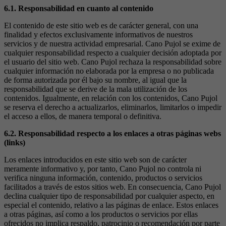
6.1. Responsabilidad en cuanto al contenido
El contenido de este sitio web es de carácter general, con una
finalidad y efectos exclusivamente informativos de nuestros
servicios y de nuestra actividad empresarial. Cano Pujol se exime de
cualquier responsabilidad respecto a cualquier decisión adoptada por
el usuario del sitio web. Cano Pujol rechaza la responsabilidad sobre
cualquier información no elaborada por la empresa o no publicada
de forma autorizada por él bajo su nombre, al igual que la
responsabilidad que se derive de la mala utilización de los
contenidos. Igualmente, en relación con los contenidos, Cano Pujol
se reserva el derecho a actualizarlos, eliminarlos, limitarlos o impedir
el acceso a ellos, de manera temporal o definitiva.
6.2. Responsabilidad respecto a los enlaces a otras páginas webs
(links)
Los enlaces introducidos en este sitio web son de carácter
meramente informativo y, por tanto, Cano Pujol no controla ni
verifica ninguna información, contenido, productos o servicios
facilitados a través de estos sitios web. En consecuencia, Cano Pujol
declina cualquier tipo de responsabilidad por cualquier aspecto, en
especial el contenido, relativo a las páginas de enlace. Estos enlaces
a otras páginas, así como a los productos o servicios por ellas
ofrecidos no implica respaldo, patrocinio o recomendación por parte