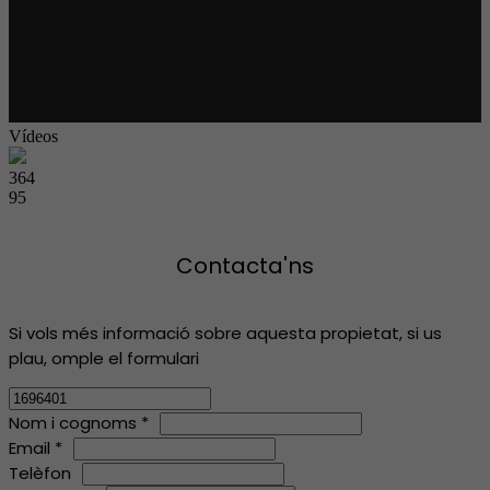
Vídeos
364
95
Contacta'ns
Si vols més informació sobre aquesta propietat, si us
plau, omple el formulari
Nom i cognoms *
Email *
Telèfon