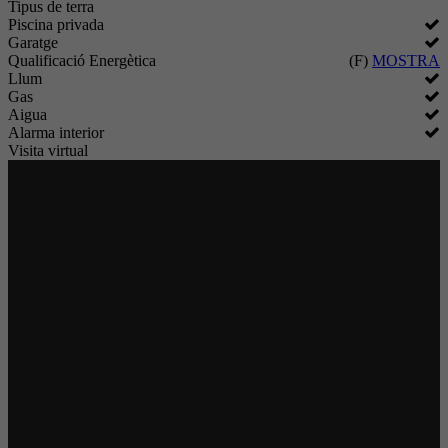
Tipus de terra
Piscina privada
Garatge
Qualificació Energètica
(F)
MOSTRA
Llum
Gas
Aigua
Alarma interior
Visita virtual