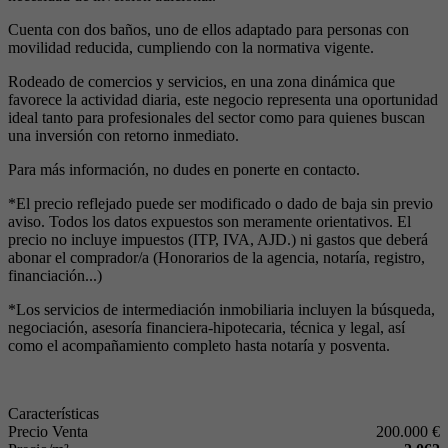
Cuenta con dos baños, uno de ellos adaptado para personas con
movilidad reducida, cumpliendo con la normativa vigente.
Rodeado de comercios y servicios, en una zona dinámica que
favorece la actividad diaria, este negocio representa una oportunidad
ideal tanto para profesionales del sector como para quienes buscan
una inversión con retorno inmediato.
Para más información, no dudes en ponerte en contacto.
*El precio reflejado puede ser modificado o dado de baja sin previo
aviso. Todos los datos expuestos son meramente orientativos. El
precio no incluye impuestos (ITP, IVA, AJD.) ni gastos que deberá
abonar el comprador/a (Honorarios de la agencia, notaría, registro,
financiación...)
*Los servicios de intermediación inmobiliaria incluyen la búsqueda,
negociación, asesoría financiera-hipotecaria, técnica y legal, así
como el acompañamiento completo hasta notaría y posventa.
Características
Precio Venta
200.000 €