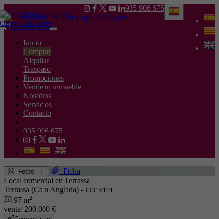
935 906 675
935 906 675
Toggle
navigation
Inicio
Comprar
Alquilar
Traspaso
Promociones
Vende tu inmueble
Nosotros
Servicios
Contacto
935 906 675
Ficha
Fotos
|
Local comercial en Terrassa
Terrassa (Ca n'Anglada) -
REF. 6114
2
97 m
venta:
200.000 €
Compartir en