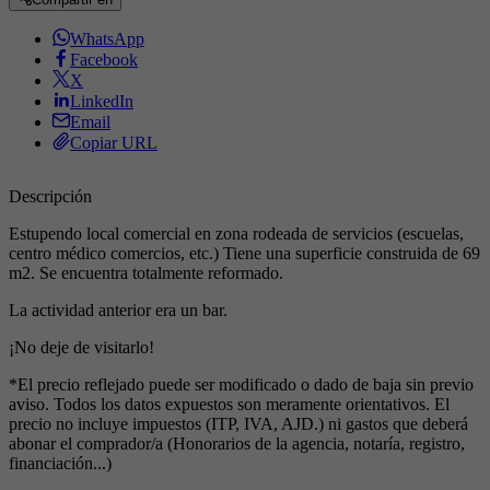
WhatsApp
Facebook
X
LinkedIn
Email
Copiar URL
Descripción
Estupendo local comercial en zona rodeada de servicios (escuelas,
centro médico comercios, etc.) Tiene una superficie construida de 69
m2. Se encuentra totalmente reformado.
La actividad anterior era un bar.
¡No deje de visitarlo!
*El precio reflejado puede ser modificado o dado de baja sin previo
aviso. Todos los datos expuestos son meramente orientativos. El
precio no incluye impuestos (ITP, IVA, AJD.) ni gastos que deberá
abonar el comprador/a (Honorarios de la agencia, notaría, registro,
financiación...)