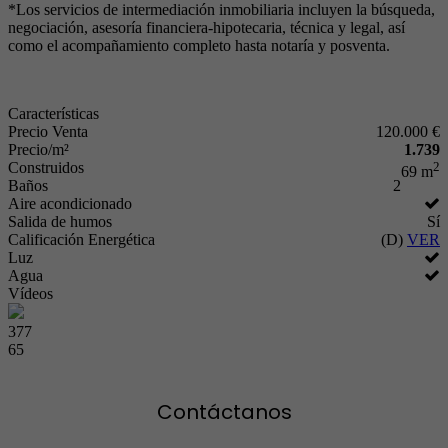
*Los servicios de intermediación inmobiliaria incluyen la búsqueda,
negociación, asesoría financiera-hipotecaria, técnica y legal, así
como el acompañamiento completo hasta notaría y posventa.
Características
Precio Venta
120.000 €
Precio/m²
1.739
Construidos
2
69 m
Baños
2
Aire acondicionado
Salida de humos
Sí
Calificación Energética
(D)
VER
Luz
Agua
Vídeos
377
65
Contáctanos