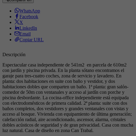
WhatsApp
Facebook
X
LinkedIn
Email
Copiar URL
Descripción
Espectacular casa independiente de 541m2 en parcela de 610m2
con jardín y piscina privada. En la planta sótano encontramos el
garaje para tres-cuatro coches, zona de servicio y lavadero. En
planta: dos habitaciones en suite con baño y vestidor, y dos
habitaciones dobles que comparten un baño. 1ª planta: gran salón-
comedor de 50m con ventanales y acceso al jardín con porche y
piscina desbordante. La cocina-office independiente está equipada
con electrodomésticos de primera calidad. 2ª planta: suite con dos
baños completos, dos vestidores y grandes ventanales con vistas y
acceso al bosque. Vivienda con equipamiento de última generación;
calefacción radial, aire acondicionado, ascensor, alarma, cristales
dobles acústicos de seguridad y de gran privacidad. Casa con mucha
luz natural. Casa de diseño en zona Can Trabal.