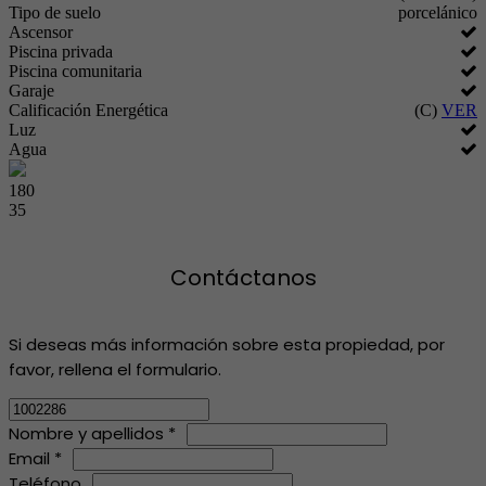
Tipo de suelo
porcelánico
Ascensor
Piscina privada
Piscina comunitaria
Garaje
Calificación Energética
(C)
VER
Luz
Agua
180
35
Contáctanos
Si deseas más información sobre esta propiedad, por
favor, rellena el formulario.
Nombre y apellidos *
Email *
Teléfono