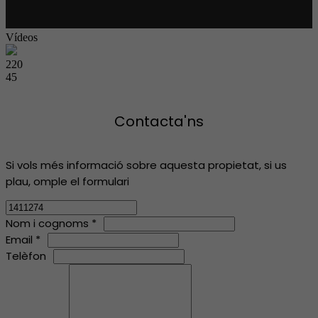
Vídeos
220
45
Contacta'ns
Si vols més informació sobre aquesta propietat, si us
plau, omple el formulari
Nom i cognoms *
Email *
Telèfon