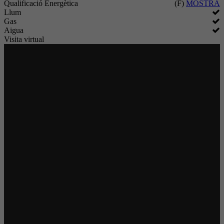
Qualificació Energètica
(F)
MOSTRA
Llum
Gas
Aigua
Visita virtual